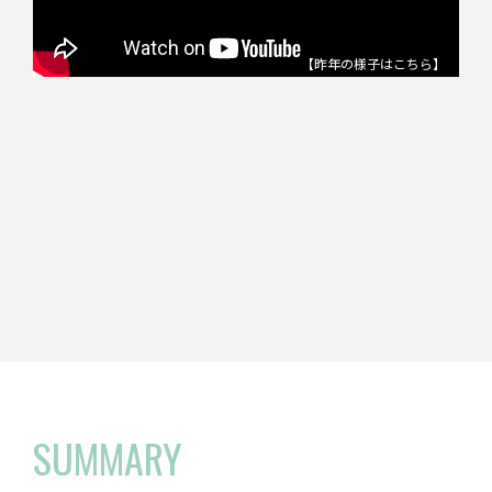
【昨年の様子はこちら】
SUMMARY