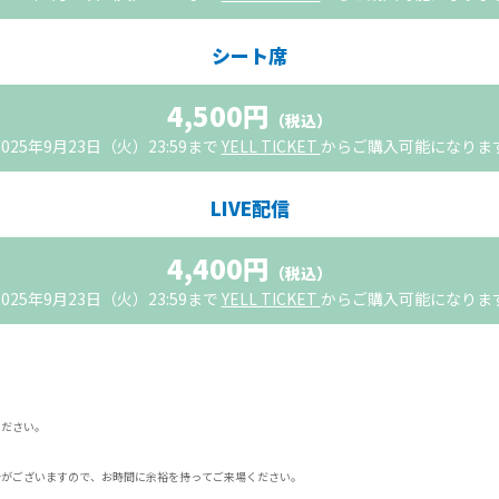
シート席
4,500円
（税込）
025年9月23日（火）23:59まで
YELL TICKET
からご購入可能になりま
LIVE配信
4,400円
（税込）
025年9月23日（火）23:59まで
YELL TICKET
からご購入可能になりま
ください。
がございますので、お時間に余裕を持ってご来場ください。