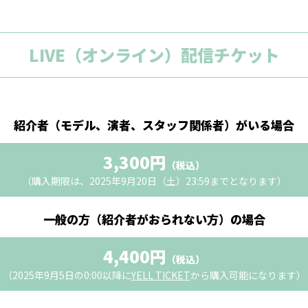
LIVE（オンライン）配信チケット
紹介者（モデル、演者、スタッフ関係者）がいる場合
3,300円
（税込）
（購入期限は、2025年9月20日（土）23:59までとなります）
一般の方（紹介者がおられない方）の場合
4,400円
（税込）
（2025年9月5日の0:00以降に
YELL TICKET
から購入可能になります）