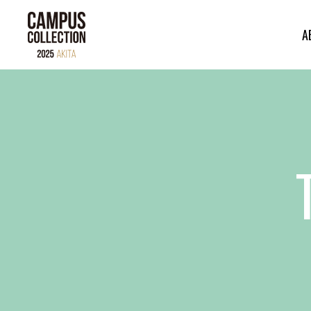
A
ABOUT
BRAND
CONTENTS
TIME TABLE