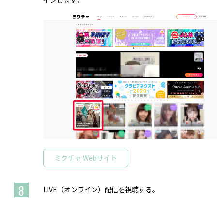
インします。
ミクチャ Webサイト
8
LIVE（オンライン）配信を視聴する。