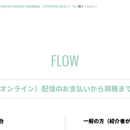
年9月5日0:00以降から販売開始、2025年9月23日まで）
でご購入ください。
れ
FLOW
E（オンライン）配信のお支払いから視聴ま
合
一般の方（紹介者