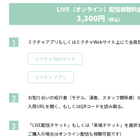
LIVE（オンライン）配信視聴料
3,300円
（税込）
1
ミクチャアプリもしくはミクチャWebサイト上にて会員
ミクチャ Webサイト
ミクチャ アプリ
2
お知り合いの紹介者（モデル、演者、スタッフ関係者）
入用URLを開く、もしくはQRコードを読み取る。
3
「LIVE配信チケット」もしくは「来場チケット」を選
ご購入の場合はオンライン配信も視聴可能です）