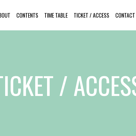
BOUT
CONTENTS
TIME TABLE
TICKET / ACCESS
CONTACT
TICKET / ACCES