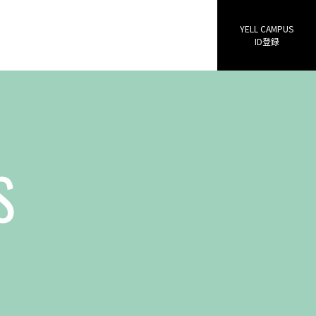
YELL CAMPUS
ID登録
S