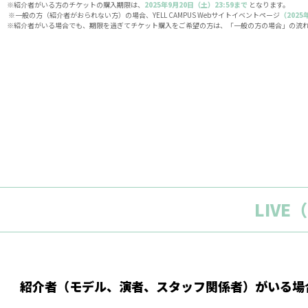
※紹介者がいる方のチケットの購入期限は、
2025年9月20日（土）23:59まで
となります。
※一般の方（紹介者がおられない方）の場合、YELL CAMPUS Webサイトイベントページ
（2025
※紹介者がいる場合でも、期限を過ぎてチケット購入をご希望の方は、「一般の方の場合」の流
LIV
紹介者（モデル、演者、スタッフ関係者）がいる場