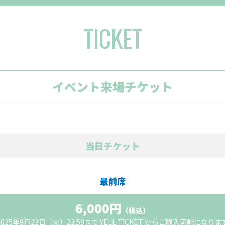
TICKET
イベント来場チケット
当日チケット
最前席
6,000円
（税込）
025年9月23日（火）23:59まで
YELL TICKET
からご購入可能になりま