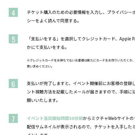
4
チケット購入のための必要情報を入力し、プライバシー
シーをよく読んで同意する。
5
「支払いをする」を選択してクレジットカード、Apple PAY
かにて支払いをする。
※クレジットカードをお持ちでないお客様は新たにカードをお作りいただくか
買い求めください。
6
支払いが完了しますと、イベント開催前にお客様の登録
ント視聴方法を記載したメールが届きますので、手順に
願いいたします。
7
イベント当日開始時間30分前
からミクチャWebサイト
配信サムネイルが表示されるので、チケットを入手した