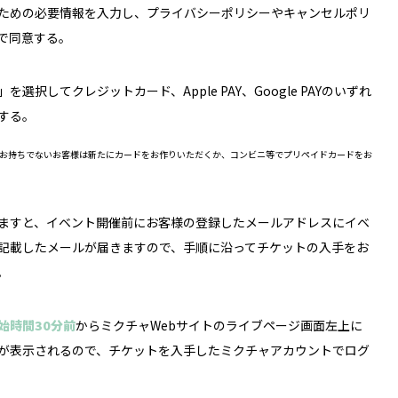
ための必要情報を入力し、プライバシーポリシーやキャンセルポリ
で同意する。
を選択してクレジットカード、Apple PAY、Google PAYのいずれ
する。
お持ちでないお客様は新たにカードをお作りいただくか、コンビニ等でプリペイドカードをお
ますと、イベント開催前にお客様の登録したメールアドレスにイベ
記載したメールが届きますので、手順に沿ってチケットの入手をお
。
始時間30分前
からミクチャWebサイトのライブページ画面左上に
が表示されるので、チケットを入手したミクチャアカウントでログ