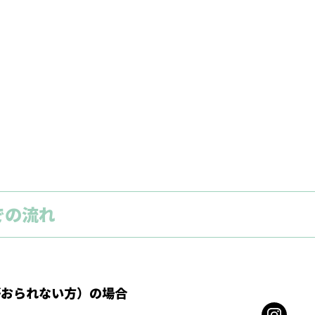
での流れ
がおられない方）の場合