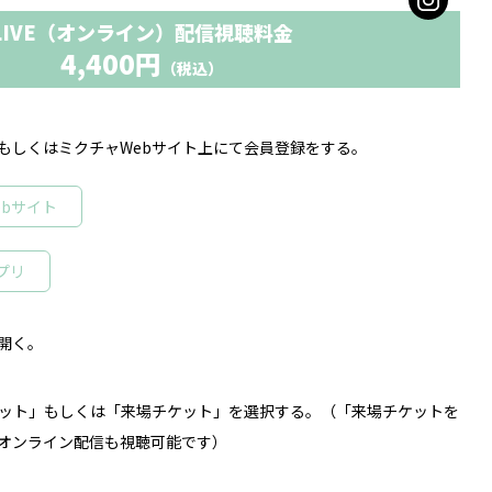
LIVE（オンライン）配信視聴料金
4,400円
（税込）
もしくはミクチャWebサイト上にて会員登録をする。
ebサイト
プリ
を開く。
チケット」もしくは「来場チケット」を選択する。（「来場チケットを
オンライン配信も視聴可能です）