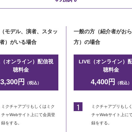
（モデル、演者、スタッ
一般の方（紹介者がお
者）がいる場合
方）の場合
VE（オンライン）配信視
LIVE（オンライン）
聴料金
聴料金
3,300円
4,400円
（税込）
（税込）
1
ミクチャアプリもしくはミク
ミクチャアプリもし
チャWebサイト上にて会員登
チャWebサイト上に
録をする。
録をする。