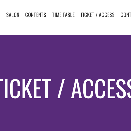
T
SALON
CONTENTS
TIME TABLE
TICKET / ACCESS
CON
TICKET / ACCES