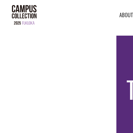
ABOU
ABOUT
BRAND
SALON