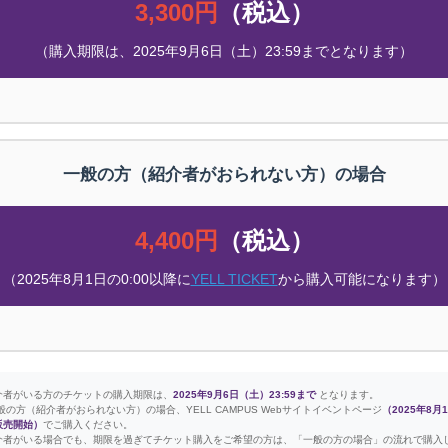
3,300円
（税込）
（購入期限は、2025年9月6日（土）23:59までとなります）
一般の方（紹介者がおられない方）の場合
4,400円
（税込）
（2025年8月1日の0:00以降に
YELL TICKET
から購入可能になります）
者がいる方のチケットの購入期限は、
2025年9月6日（土）23:59まで
となります。
方（紹介者がおられない方）の場合、YELL CAMPUS Webサイトイベントページ
（2025年8月1
販売開始）
でご購入ください。
者がいる場合でも、期限を過ぎてチケット購入をご希望の方は、「一般の方の場合」の流れで購入