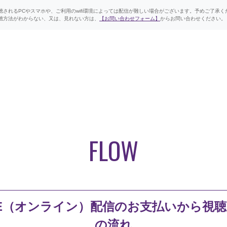
されるPCやスマホや、ご利用のwifi環境によっては配信が難しい場合がございます。予めご了承く
方法がわからない、又は、見れない方は、
【お問い合わせフォーム】
からお問い合わせください。
FLOW
VE（オンライン）配信のお支払いから視
の流れ